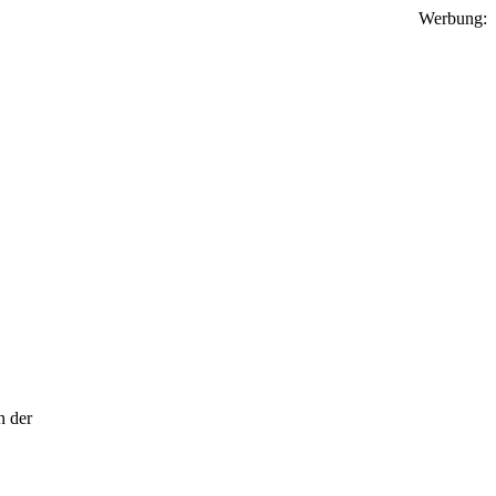
Werbung:
n der