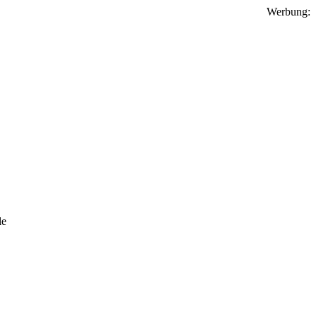
Werbung:
le