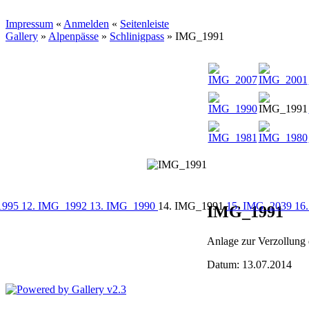
Impressum
«
Anmelden
«
Seitenleiste
Gallery
»
Alpenpässe
»
Schlinigpass
»
IMG_1991
1995
12. IMG_1992
13. IMG_1990
14. IMG_1991
15. IMG_2039
16
IMG_1991
Anlage zur Verzollung 
Datum: 13.07.2014