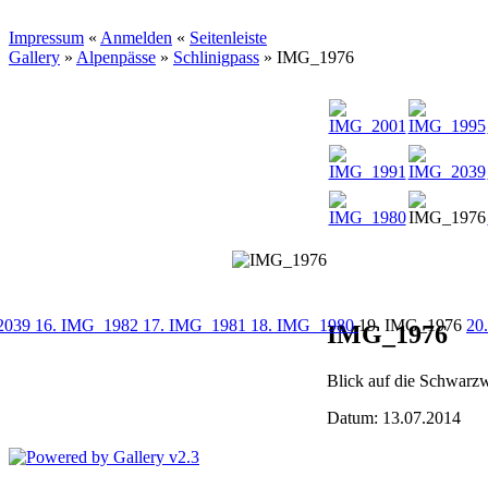
Impressum
«
Anmelden
«
Seitenleiste
Gallery
»
Alpenpässe
»
Schlinigpass
»
IMG_1976
2039
16. IMG_1982
17. IMG_1981
18. IMG_1980
19. IMG_1976
20
IMG_1976
Blick auf die Schwarz
Datum: 13.07.2014