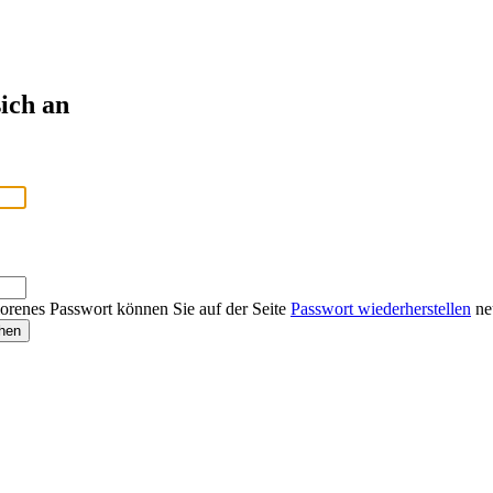
ich an
lorenes Passwort können Sie auf der Seite
Passwort wiederherstellen
neu