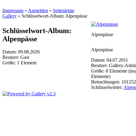
Impressum
«
Anmelden
«
Seitenleiste
Gallery
»
Schlüsselwort-Album: Alpenpässe
Schlüsselwort-Album:
Alpenpässe
Alpenpässe
Alpenpässe
Datum: 09.08.2026
Besitzer: Gast
Datum: 04.07.2011
Größe: 1 Element
Besitzer: Gallery-Admin
Größe: 8 Elemente (in
Elemente)
Betrachtungen: 101252
Schlüsselwörter:
Alpen