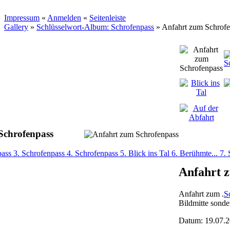
Impressum
«
Anmelden
«
Seitenleiste
Gallery
»
Schlüsselwort-Album: Schrofenpass
»
Anfahrt zum Schrofe
Schrofenpass
pass
3. Schrofenpass
4. Schrofenpass
5. Blick ins Tal
6. Berühmte...
7.
Anfahrt 
Anfahrt zum .
S
Bildmitte sonde
Datum: 19.07.