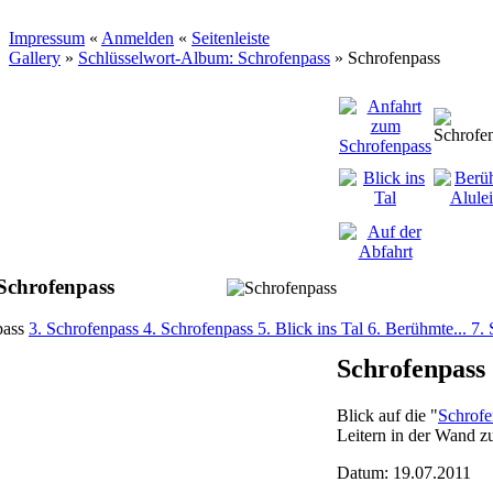
Impressum
«
Anmelden
«
Seitenleiste
Gallery
»
Schlüsselwort-Album: Schrofenpass
»
Schrofenpass
Schrofenpass
pass
3. Schrofenpass
4. Schrofenpass
5. Blick ins Tal
6. Berühmte...
7.
Schrofenpass
Blick auf die "
Schrofe
Leitern in der Wand zu
Datum: 19.07.2011