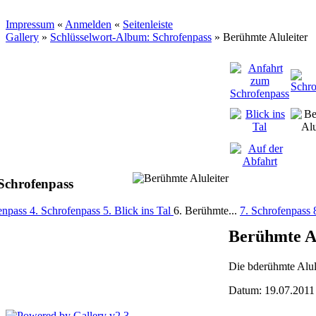
Impressum
«
Anmelden
«
Seitenleiste
Gallery
»
Schlüsselwort-Album: Schrofenpass
»
Berühmte Aluleiter
Schrofenpass
fenpass
4. Schrofenpass
5. Blick ins Tal
6. Berühmte...
7. Schrofenpass
Berühmte Al
Die bderühmte Alul
Datum: 19.07.2011