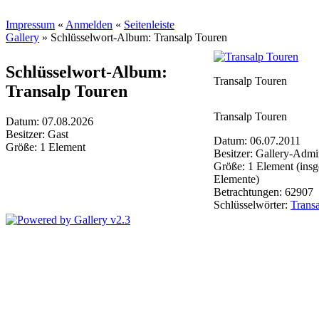
Impressum
«
Anmelden
«
Seitenleiste
Gallery
»
Schlüsselwort-Album: Transalp Touren
Schlüsselwort-Album:
Transalp Touren
Transalp Touren
Transalp Touren
Datum: 07.08.2026
Besitzer: Gast
Datum: 06.07.2011
Größe: 1 Element
Besitzer: Gallery-Admin
Größe: 1 Element (ins
Elemente)
Betrachtungen: 62907
Schlüsselwörter:
Trans