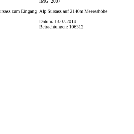
IMG_2007
ursass zum Eingang
Alp Sursass auf 2140m Meereshöhe
Datum: 13.07.2014
Betrachtungen: 106312