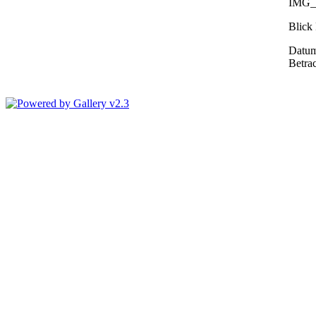
IMG_
Blick
Datum
Betra