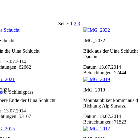
Seite:
1
2
3
Schucht
IMG_2032
in die Uina Schlucht
Blick aus der Uina Schluch
Dadaint
: 13.07.2014
chtungen: 62662
Datum: 13.07.2014
Betrachtungen: 52444
2021
IMG_2019
ss
8. Schlinigpass
bere Ende der Uina Schlucht
Mountainbiker kommt aus d
Richtung Alp Sursass.
: 13.07.2014
chtungen: 53167
Datum: 13.07.2014
Betrachtungen: 71523